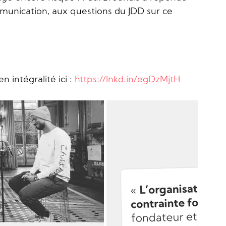
unication, aux questions du JDD sur ce 
n intégralité ici : 
https://lnkd.in/egDzMjtH