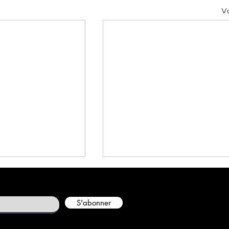
Vo
S'abonner